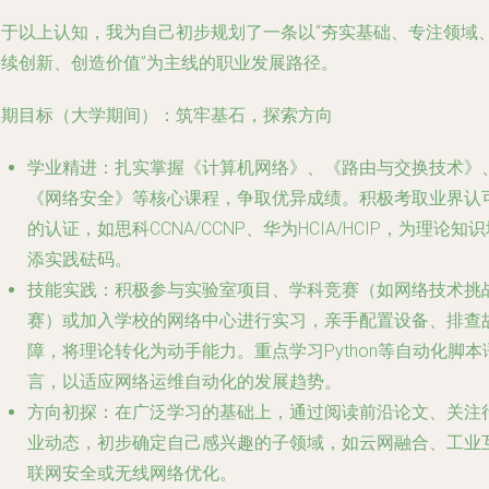
基于以上认知，我为自己初步规划了一条以“夯实基础、专注领域
持续创新、创造价值”为主线的职业发展路径。
短期目标（大学期间）：筑牢基石，探索方向
学业精进
：扎实掌握《计算机网络》、《路由与交换技术》
《网络安全》等核心课程，争取优异成绩。积极考取业界认
的认证，如思科CCNA/CCNP、华为HCIA/HCIP，为理论知
添实践砝码。
技能实践
：积极参与实验室项目、学科竞赛（如网络技术挑
赛）或加入学校的网络中心进行实习，亲手配置设备、排查
障，将理论转化为动手能力。重点学习Python等自动化脚本
言，以适应网络运维自动化的发展趋势。
方向初探
：在广泛学习的基础上，通过阅读前沿论文、关注
业动态，初步确定自己感兴趣的子领域，如云网融合、工业
联网安全或无线网络优化。