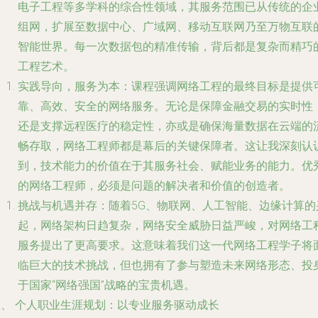
电子工程等多学科的综合性领域，其服务范围已从传统的企
组网，扩展至数据中心、广域网、移动互联网乃至万物互联
智能世界。每一次数据包的精准传输，背后都是复杂而精巧
工程艺术。
实践导向，服务为本
：课程强调网络工程的最终目标是提供
靠、高效、安全的网络服务。无论是保障金融交易的实时性
还是支撑远程医疗的稳定性，亦或是确保海量数据在云端的
畅存取，网络工程师都是幕后的关键保障者。这让我深刻认
到，技术能力的价值在于其服务社会、赋能业务的能力。优
的网络工程师，必须是问题的解决者和价值的创造者。
挑战与机遇并存
：随着5G、物联网、人工智能、边缘计算的
起，网络架构日趋复杂，网络安全威胁日益严峻，对网络工
服务提出了更高要求。这意味着我们这一代网络工程学子将
临巨大的技术挑战，但也拥有了参与塑造未来网络形态、投
于国家“网络强国”战略的宝贵机遇。
二、 个人职业生涯规划：以专业服务驱动成长