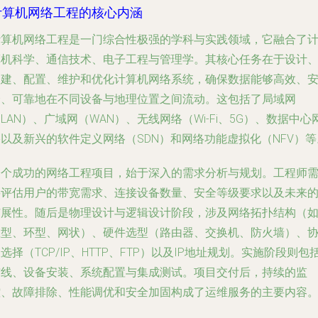
计算机网络工程的核心内涵
计算机网络工程是一门综合性极强的学科与实践领域，它融合了
算机科学、通信技术、电子工程与管理学。其核心任务在于设计
构建、配置、维护和优化计算机网络系统，确保数据能够高效、
全、可靠地在不同设备与地理位置之间流动。这包括了局域网
LAN）、广域网（WAN）、无线网络（Wi-Fi、5G）、数据中心
以及新兴的软件定义网络（SDN）和网络功能虚拟化（NFV）等
一个成功的网络工程项目，始于深入的需求分析与规划。工程师
要评估用户的带宽需求、连接设备数量、安全等级要求以及未来
扩展性。随后是物理设计与逻辑设计阶段，涉及网络拓扑结构（
星型、环型、网状）、硬件选型（路由器、交换机、防火墙）、
选择（TCP/IP、HTTP、FTP）以及IP地址规划。实施阶段则包
布线、设备安装、系统配置与集成测试。项目交付后，持续的监
控、故障排除、性能调优和安全加固构成了运维服务的主要内容