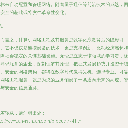
目标来自动配置和管理网络。随着量子通信等前沿技术的成熟，
络安全的基础或将发生革命性变化。
##
总而言之，计算机网络工程及其服务是数字化浪潮背后的隐形引
擎。它不仅仅是连接设备的技术，更是支撑创新、驱动经济增长
保障社会稳定的关键基础设施。无论是立志于该领域的学习者，
是寻求服务的企业，深刻理解其原理、把握其发展趋势并投资于
健、安全的网络架构，都将在数字时代赢得先机。选择专业、可
的网络工程服务，就是为您的业务铺设了一条通向未来的高速、
能与安全的信息通路。
如若转载，请注明出处：
tp://www.anyisuhuan.com/product/74.html