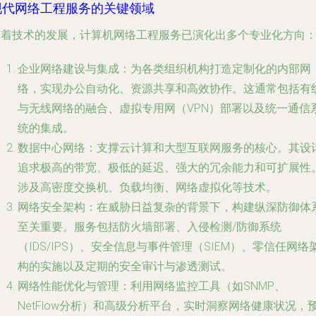
现代网络工程服务的关键领域
随着技术的发展，计算机网络工程服务已演化出多个专业化方向
企业网络建设与集成
：为各类组织机构打造定制化的内部网
络，实现办公自动化、资源共享和高效协作。这通常包括有
与无线网络的融合、虚拟专用网（VPN）部署以及统一通信
统的集成。
数据中心网络
：支撑云计算和大型互联网服务的核心。其设
追求极高的带宽、极低的延迟、强大的冗余能力和可扩展性
涉及高密度交换机、负载均衡、网络虚拟化等技术。
网络安全架构
：在威胁日益复杂的背景下，构建纵深防御体
至关重要。服务包括防火墙部署、入侵检测/防御系统
（IDS/IPS）、安全信息与事件管理（SIEM）、零信任网络
构的实施以及定期的安全审计与渗透测试。
网络性能优化与管理
：利用网络监控工具（如SNMP、
NetFlow分析）和高级分析平台，实时洞察网络健康状况，