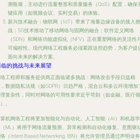
测瓶颈，主动进行流量整形和质量服务（QoS）配置，确保
键应用（如视频会议、实时交易）的体验。
新兴技术融合
：物联网（IoT）带来了海量边缘设备的接入
战；5G技术推动了移动网络与固网的融合；软件定义网络
（SDN）和网络功能虚拟化（NFV）正在重塑网络的灵活性
可编程性。现代网络工程服务必须紧跟这些趋势，为客户提
面向未来的解决方案。
面临的挑战与未来展望
网络工程师和服务提供商正面临诸多挑战：网络攻击手段日益精
巧，数据隐私法规（如GDPR）日趋严格，混合云和多云环境增加
管理复杂性，同时对网络的可用性要求近乎苛刻（如金融、医疗
域）。
计算机网络工程将更加智能化与自动化。人工智能（AI）和机器学
习（ML）将用于网络流量预测、异常检测和自动化修复。意图驱
络（Intent-Based Networking, IBN）将允许管理员通过声明业务