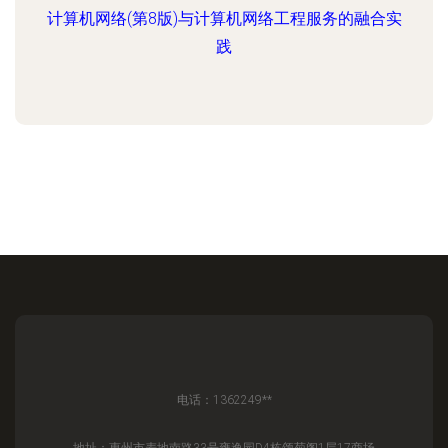
计算机网络(第8版)与计算机网络工程服务的融合实
践
电话：1362249**