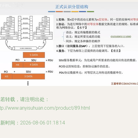
如若转载，请注明出处：
tp://www.anyisuhuan.com/product/89.html
新时间：2026-08-06 01:18:14