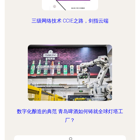
三级网络技术 CCIE之路，剑指云端
数字化酿造的典范 青岛啤酒如何铸就全球灯塔工
厂？